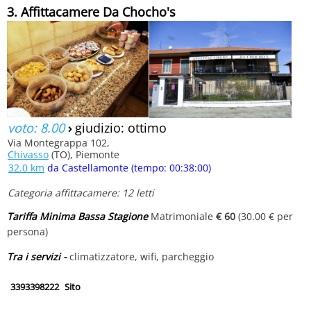
3. Affittacamere Da Chocho's
voto: 8.00
›
giudizio: ottimo
Via Montegrappa 102,
Chivasso
(TO), Piemonte
32.0 km
da Castellamonte (tempo: 00:38:00)
Categoria affittacamere: 12 letti
Tariffa Minima Bassa Stagione
Matrimoniale
€ 60
(30.00 € per
persona)
Tra i servizi -
climatizzatore, wifi, parcheggio
3393398222
Sito