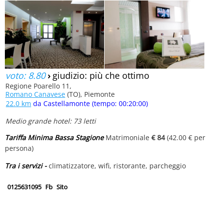
voto: 8.80
›
giudizio: più che ottimo
Regione Poarello 11,
Romano Canavese
(TO), Piemonte
22.0 km
da Castellamonte (tempo: 00:20:00)
Medio grande hotel: 73 letti
Tariffa Minima Bassa Stagione
Matrimoniale
€ 84
(42.00 € per
persona)
Tra i servizi -
climatizzatore, wifi, ristorante, parcheggio
0125631095
Fb
Sito