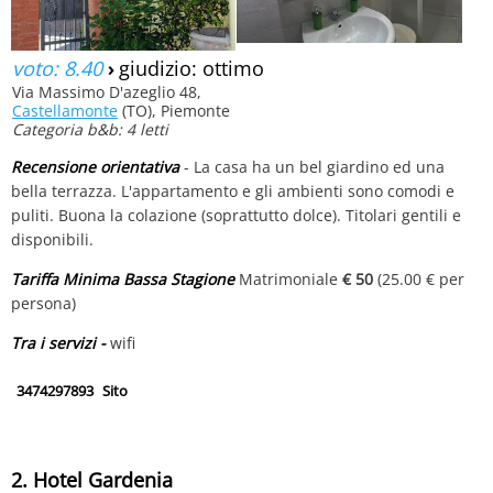
voto: 8.40
›
giudizio: ottimo
Via Massimo D'azeglio 48,
Castellamonte
(TO), Piemonte
Categoria b&b: 4 letti
Recensione orientativa
- La casa ha un bel giardino ed una
bella terrazza. L'appartamento e gli ambienti sono comodi e
puliti. Buona la colazione (soprattutto dolce). Titolari gentili e
disponibili.
Tariffa Minima Bassa Stagione
Matrimoniale
€ 50
(25.00 € per
persona)
Tra i servizi -
wifi
3474297893
Sito
2. Hotel Gardenia