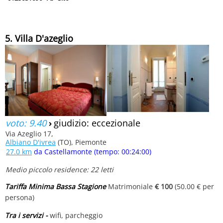
5. Villa D'azeglio
voto: 9.40
›
giudizio: eccezionale
Via Azeglio 17,
Albiano D'ivrea
(TO), Piemonte
27.0 km
da Castellamonte (tempo: 00:24:00)
Medio piccolo residence: 22 letti
Tariffa Minima Bassa Stagione
Matrimoniale
€ 100
(50.00 € per
persona)
Tra i servizi -
wifi, parcheggio