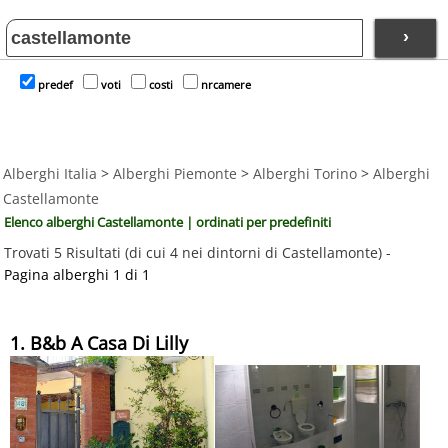
›
predef
voti
costi
nrcamere
Alberghi Italia
>
Alberghi Piemonte
>
Alberghi Torino
>
Alberghi
Castellamonte
Elenco alberghi Castellamonte | ordinati per predefiniti
Trovati 5 Risultati (di cui 4 nei dintorni di Castellamonte) -
Pagina alberghi 1 di 1
1. B&b A Casa Di Lilly