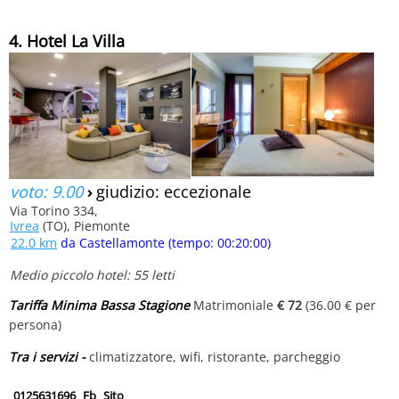
4. Hotel La Villa
voto: 9.00
›
giudizio: eccezionale
Via Torino 334,
Ivrea
(TO), Piemonte
22.0 km
da Castellamonte (tempo: 00:20:00)
Medio piccolo hotel: 55 letti
Tariffa Minima Bassa Stagione
Matrimoniale
€ 72
(36.00 € per
persona)
Tra i servizi -
climatizzatore, wifi, ristorante, parcheggio
0125631696
Fb
Sito