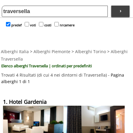
›
predef
voti
costi
nrcamere
Alberghi Italia
>
Alberghi Piemonte
>
Alberghi Torino
>
Alberghi
Traversella
Elenco alberghi Traversella | ordinati per predefiniti
Trovati 4 Risultati (di cui 4 nei dintorni di Traversella) -
Pagina
alberghi 1 di 1
1. Hotel Gardenia