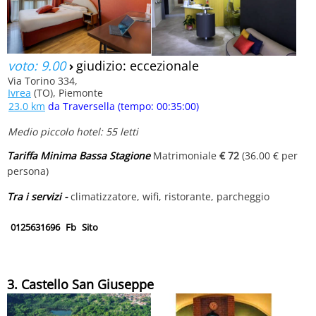
voto: 9.00
›
giudizio: eccezionale
Via Torino 334,
Ivrea
(TO), Piemonte
23.0 km
da Traversella (tempo: 00:35:00)
Medio piccolo hotel: 55 letti
Tariffa Minima Bassa Stagione
Matrimoniale
€ 72
(36.00 € per
persona)
Tra i servizi -
climatizzatore, wifi, ristorante, parcheggio
0125631696
Fb
Sito
3. Castello San Giuseppe