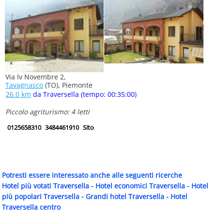
Via Iv Novembre 2,
Tavagnasco
(TO), Piemonte
26.0 km
da Traversella (tempo: 00:35:00)
Piccolo agriturismo: 4 letti
0125658310
3484461910
Sito
Potresti essere interessato anche alle seguenti ricerche
Hotel più votati Traversella
-
Hotel economici Traversella
-
Hotel
più popolari Traversella
-
Grandi hotel Traversella
-
Hotel
Traversella centro