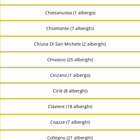
Chiesanuova (1 albergo)
Chiomonte (7 alberghi)
Chiusa Di San Michele (2 alberghi)
Chivasso (25 alberghi)
Cinzano (1 albergo)
Ciriè (8 alberghi)
Claviere (18 alberghi)
Coazze (7 alberghi)
Collegno (21 alberghi)