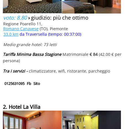
voto: 8.80
›
giudizio: più che ottimo
Regione Poarello 11,
Romano Canavese
(TO), Piemonte
33.0 km
da Traversella (tempo: 00:37:00)
Medio grande hotel: 73 letti
Tariffa Minima Bassa Stagione
Matrimoniale
€ 84
(42.00 € per
persona)
Tra i servizi -
climatizzatore, wifi, ristorante, parcheggio
0125631095
Fb
Sito
2. Hotel La Villa