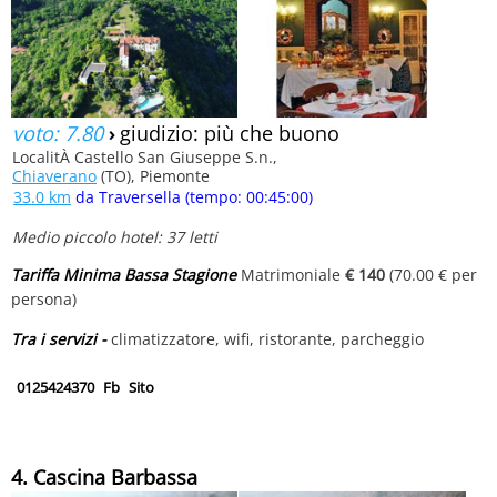
voto: 7.80
›
giudizio: più che buono
LocalitÀ Castello San Giuseppe S.n.,
Chiaverano
(TO), Piemonte
33.0 km
da Traversella (tempo: 00:45:00)
Medio piccolo hotel: 37 letti
Tariffa Minima Bassa Stagione
Matrimoniale
€ 140
(70.00 € per
persona)
Tra i servizi -
climatizzatore, wifi, ristorante, parcheggio
0125424370
Fb
Sito
4. Cascina Barbassa