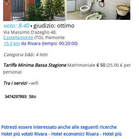
voto: 8.40
›
giudizio: ottimo
Via Massimo D'azeglio 48,
Castellamonte
(TO), Piemonte
15.0 km
da Rivara (tempo: 00:20:00)
Categoria b&b: 4 letti
Tariffa Minima Bassa Stagione
Matrimoniale
€ 50
(25.00 € per
persona)
Tra i servizi -
wifi
3474297893
Sito
Potresti essere interessato anche alle seguenti ricerche
Hotel più votati Rivara
-
Hotel economici Rivara
-
Hotel più