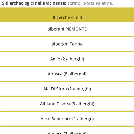
Siti archeologici nelle vicinanze:
Torino - Porta Palatina.
Ricerche simili
alberghi PIEMONTE
alberghi Torino
Agliè (2 alberghi)
Airasca (8 alberghi)
Ala Di Stura (2 alberghi)
Albiano D'Ivrea (3 alberghi)
Alice Superiore (1 albergo)
Almese (2 alberghi)