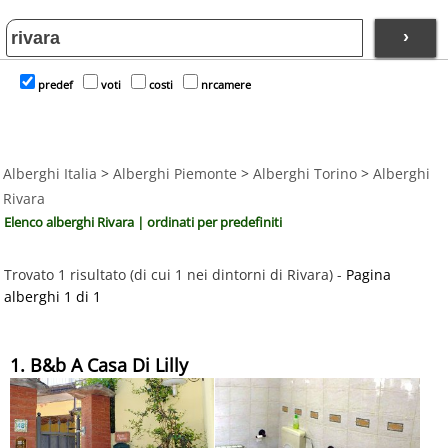
›
predef
voti
costi
nrcamere
Alberghi Italia
>
Alberghi Piemonte
>
Alberghi Torino
>
Alberghi
Rivara
Elenco alberghi Rivara | ordinati per predefiniti
Trovato 1 risultato (di cui 1 nei dintorni di Rivara) -
Pagina
alberghi 1 di 1
1. B&b A Casa Di Lilly