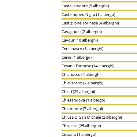
Castellamonte (5 alberghi)
Castelnuovo Nigra (1 albergo)
Castiglione Torinese (4 alberghi)
Cavagnolo (2 alberghi)
Cavour (10 alberghi)
Cercenasco (6 alberghi)
Ceres (1 albergo)
Cesana Torinese (14 alberghi)
Chianocco (4 alberghi)
Chiaverano (7 alberghi)
Chieri (25 alberghi)
Chiesanuova (1 albergo)
Chiomonte (7 alberghi)
Chiusa Di San Michele (2 alberghi)
Chivasso (25 alberghi)
Cinzano (1 albergo)