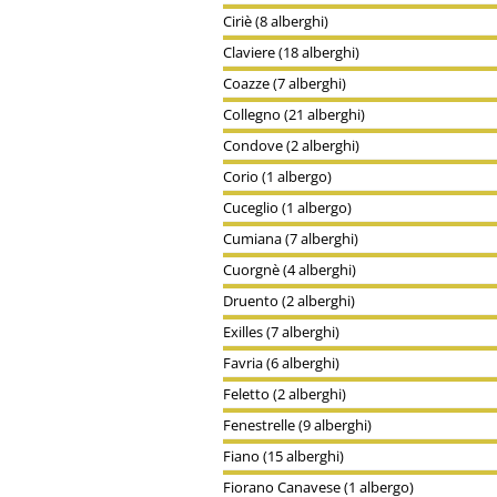
Ciriè (8 alberghi)
Claviere (18 alberghi)
Coazze (7 alberghi)
Collegno (21 alberghi)
Condove (2 alberghi)
Corio (1 albergo)
Cuceglio (1 albergo)
Cumiana (7 alberghi)
Cuorgnè (4 alberghi)
Druento (2 alberghi)
Exilles (7 alberghi)
Favria (6 alberghi)
Feletto (2 alberghi)
Fenestrelle (9 alberghi)
Fiano (15 alberghi)
Fiorano Canavese (1 albergo)