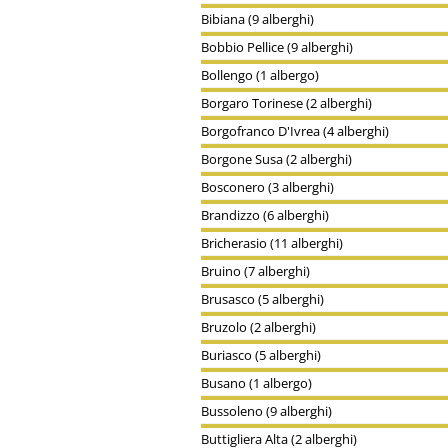
Bibiana (9 alberghi)
Bobbio Pellice (9 alberghi)
Bollengo (1 albergo)
Borgaro Torinese (2 alberghi)
Borgofranco D'Ivrea (4 alberghi)
Borgone Susa (2 alberghi)
Bosconero (3 alberghi)
Brandizzo (6 alberghi)
Bricherasio (11 alberghi)
Bruino (7 alberghi)
Brusasco (5 alberghi)
Bruzolo (2 alberghi)
Buriasco (5 alberghi)
Busano (1 albergo)
Bussoleno (9 alberghi)
Buttigliera Alta (2 alberghi)