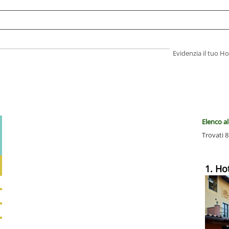
Evidenzia il tuo 
Elenco al
Trovati 8
1. Hot