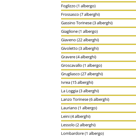
Foglizzo (1 albergo)
Frossasco (7 alberghi)
Gassino Torinese (3 alberghi)
Giaglione (1 albergo)
Giaveno (22 alberghi)
Givoletto (3 alberghi)
Gravere (4 alberghi)
Groscavallo (1 albergo)
Grugliasco (27 alberghi)
Ivrea (15 alberghi)
La Loggia (3 alberghi)
Lanzo Torinese (6 alberghi)
Lauriano (1 albergo)
Leini (4 alberghi)
Lessolo (2 alberghi)
Lombardore (1 albergo)