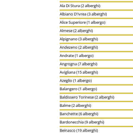
Ala Di Stura (2 alberghi)
Albiano D'Ivrea (3 alberghi)
Alice Superiore (1 albergo)
Almese (2 alberghi)
Alpignano (3 alberghi)
Andezeno (2 alberghi)
Andrate (1 albergo)
Angrogna (7 alberghi)
Avigliana (15 alberghi)
Azeglio (1 albergo)
Balangero (1 albergo)
Baldissero Torinese (2 alberghi)
Balme (2 alberghi)
Banchette (6 alberghi)
Bardonecchia (9 alberghi)
Beinasco (19 alberghi)