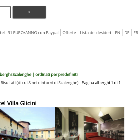
›
Hotel - 31 EURO/ANNO con Paypal
Offerte
Lista dei desideri
EN
DE
FR
berghi Scalenghe | ordinati per predefiniti
 Risultati (di cui 8 nei dintorni di Scalenghe) -
Pagina alberghi 1 di 1
el Villa Glicini