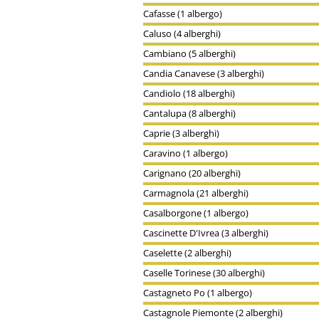
Cafasse (1 albergo)
Caluso (4 alberghi)
Cambiano (5 alberghi)
Candia Canavese (3 alberghi)
Candiolo (18 alberghi)
Cantalupa (8 alberghi)
Caprie (3 alberghi)
Caravino (1 albergo)
Carignano (20 alberghi)
Carmagnola (21 alberghi)
Casalborgone (1 albergo)
Cascinette D'Ivrea (3 alberghi)
Caselette (2 alberghi)
Caselle Torinese (30 alberghi)
Castagneto Po (1 albergo)
Castagnole Piemonte (2 alberghi)