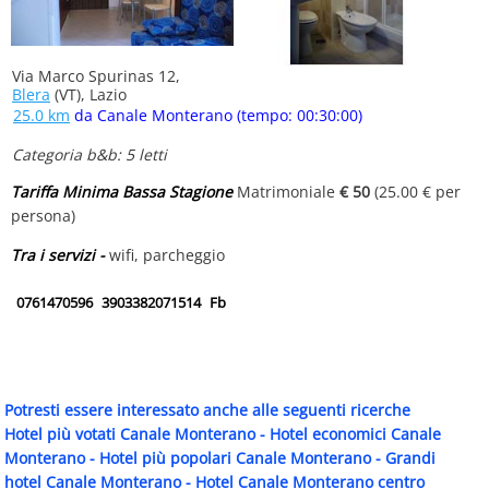
Via Marco Spurinas 12,
Blera
(VT), Lazio
25.0 km
da Canale Monterano (tempo: 00:30:00)
Categoria b&b: 5 letti
Tariffa Minima Bassa Stagione
Matrimoniale
€ 50
(25.00 € per
persona)
Tra i servizi -
wifi, parcheggio
0761470596
3903382071514
Fb
Potresti essere interessato anche alle seguenti ricerche
Hotel più votati Canale Monterano
-
Hotel economici Canale
Monterano
-
Hotel più popolari Canale Monterano
-
Grandi
hotel Canale Monterano
-
Hotel Canale Monterano centro