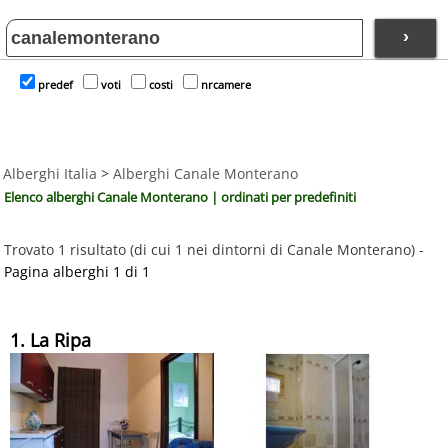
›
predef
voti
costi
nrcamere
Alberghi Italia
>
Alberghi Canale Monterano
Elenco alberghi Canale Monterano | ordinati per predefiniti
Trovato 1 risultato (di cui 1 nei dintorni di Canale Monterano) -
Pagina alberghi 1 di 1
1. La Ripa