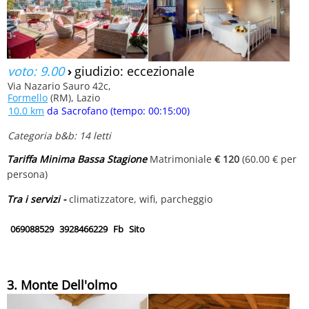
voto: 9.00
›
giudizio: eccezionale
Via Nazario Sauro 42c,
Formello
(RM), Lazio
10.0 km
da Sacrofano (tempo: 00:15:00)
Categoria b&b: 14 letti
Tariffa Minima Bassa Stagione
Matrimoniale
€ 120
(60.00 € per
persona)
Tra i servizi -
climatizzatore, wifi, parcheggio
069088529
3928466229
Fb
Sito
3. Monte Dell'olmo