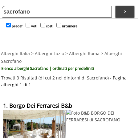
›
predef
voti
costi
nrcamere
Alberghi Italia
>
Alberghi Lazio
>
Alberghi Roma
>
Alberghi
Sacrofano
Elenco alberghi Sacrofano | ordinati per predefiniti
Trovati 3 Risultati (di cui 2 nei dintorni di Sacrofano) -
Pagina
alberghi 1 di 1
1. Borgo Dei Ferraresi B&b