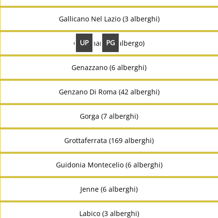
Gallicano Nel Lazio (3 alberghi)
UP
PG
Gavignano (1 albergo)
Genazzano (6 alberghi)
Genzano Di Roma (42 alberghi)
Gorga (7 alberghi)
Grottaferrata (169 alberghi)
Guidonia Montecelio (6 alberghi)
Jenne (6 alberghi)
Labico (3 alberghi)