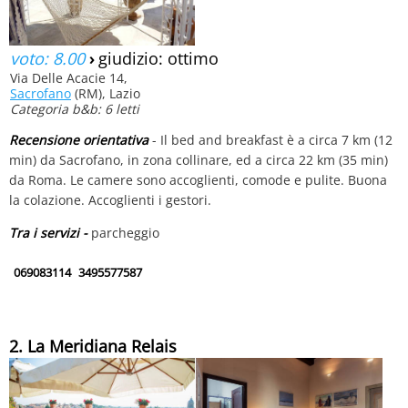
voto: 8.00
›
giudizio: ottimo
Via Delle Acacie 14,
Sacrofano
(RM), Lazio
Categoria b&b: 6 letti
Recensione orientativa
- Il bed and breakfast è a circa 7 km (12
min) da Sacrofano, in zona collinare, ed a circa 22 km (35 min)
da Roma. Le camere sono accoglienti, comode e pulite. Buona
la colazione. Accoglienti i gestori.
Tra i servizi -
parcheggio
069083114
3495577587
2. La Meridiana Relais