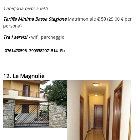
Categoria b&b: 5 letti
Tariffa Minima Bassa Stagione
Matrimoniale
€ 50
(25.00 € per
persona)
Tra i servizi -
wifi, parcheggio
0761470596
3903382071514
Fb
12. Le Magnolie