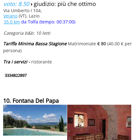
voto: 8.50
›
giudizio: più che ottimo
Via Umberto I 104,
Vejano
(VT), Lazio
35.0 km
da Tolfa (tempo: 00:37:00)
Categoria b&b: 10 letti
Tariffa Minima Bassa Stagione
Matrimoniale
€ 80
(40.00 € per
persona)
Tra i servizi -
ristorante
3334822897
10. Fontana Del Papa