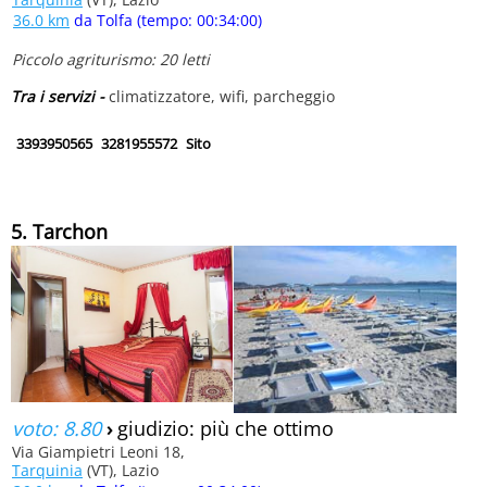
36.0 km
da Tolfa (tempo: 00:34:00)
Piccolo agriturismo: 20 letti
Tra i servizi -
climatizzatore, wifi, parcheggio
3393950565
3281955572
Sito
5. Tarchon
voto: 8.80
›
giudizio: più che ottimo
Via Giampietri Leoni 18,
Tarquinia
(VT), Lazio