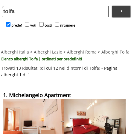
›
predef
voti
costi
nrcamere
Alberghi Italia
>
Alberghi Lazio
>
Alberghi Roma
>
Alberghi Tolfa
Elenco alberghi Tolfa | ordinati per predefiniti
Trovati 13 Risultati (di cui 12 nei dintorni di Tolfa) -
Pagina
alberghi 1 di 1
1. Michelangelo Apartment