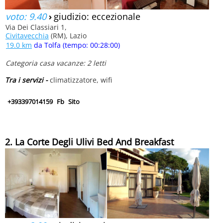
voto: 9.40
›
giudizio: eccezionale
Via Dei Classiari 1,
Civitavecchia
(RM), Lazio
19.0 km
da Tolfa (tempo: 00:28:00)
Categoria casa vacanze: 2 letti
Tra i servizi -
climatizzatore, wifi
+393397014159
Fb
Sito
2. La Corte Degli Ulivi Bed And Breakfast