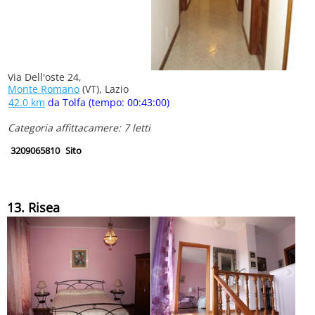
Via Dell'oste 24,
Monte Romano
(VT), Lazio
42.0 km
da Tolfa (tempo: 00:43:00)
Categoria affittacamere: 7 letti
3209065810
Sito
13. Risea