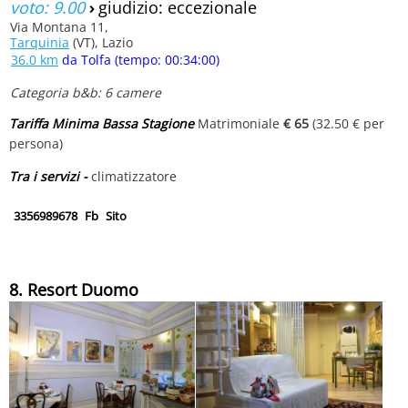
voto: 9.00
›
giudizio: eccezionale
Via Montana 11,
Tarquinia
(VT), Lazio
36.0 km
da Tolfa (tempo: 00:34:00)
Categoria b&b: 6 camere
Tariffa Minima Bassa Stagione
Matrimoniale
€ 65
(32.50 € per
persona)
Tra i servizi -
climatizzatore
3356989678
Fb
Sito
8. Resort Duomo