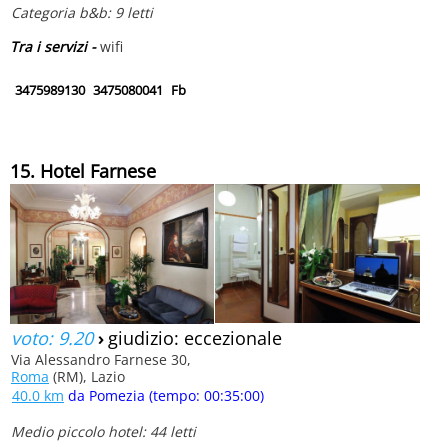
Categoria b&b: 9 letti
Tra i servizi -
wifi
3475989130
3475080041
Fb
15. Hotel Farnese
voto: 9.20
›
giudizio: eccezionale
Via Alessandro Farnese 30,
Roma
(RM), Lazio
40.0 km
da Pomezia (tempo: 00:35:00)
Medio piccolo hotel: 44 letti