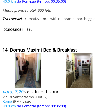
40.0 km
da Pomezia (tempo: 00:35:00)
Medio grande hotel: 300 letti
Tra i servizi -
climatizzatore, wifi, ristorante, parcheggio
003906399511
Sito
14. Domus Maximi Bed & Breakfast
voto: 7.20
›
giudizio: buono
Via Di Sant'erasmo 4 Int. 2,
Roma
(RM), Lazio
40.0 km
da Pomezia (tempo: 00:35:00)