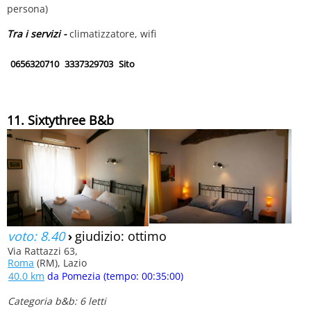
persona)
Tra i servizi -
climatizzatore, wifi
0656320710
3337329703
Sito
11. Sixtythree B&b
voto: 8.40
›
giudizio: ottimo
Via Rattazzi 63,
Roma
(RM), Lazio
40.0 km
da Pomezia (tempo: 00:35:00)
Categoria b&b: 6 letti