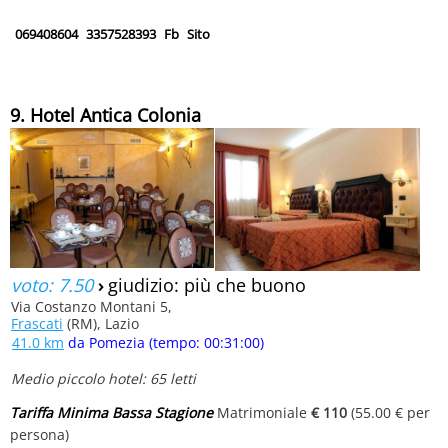
069408604
3357528393
Fb
Sito
9. Hotel Antica Colonia
voto: 7.50
›
giudizio: più che buono
Via Costanzo Montani 5,
Frascati
(RM), Lazio
41.0 km
da Pomezia (tempo: 00:31:00)
Medio piccolo hotel: 65 letti
Tariffa Minima Bassa Stagione
Matrimoniale
€ 110
(55.00 € per
persona)