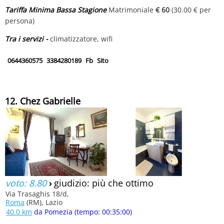
Tariffa Minima Bassa Stagione
Matrimoniale
€ 60
(30.00 € per
persona)
Tra i servizi -
climatizzatore, wifi
0644360575
3384280189
Fb
Sito
12. Chez Gabrielle
voto: 8.80
›
giudizio: più che ottimo
Via Trasaghis 18/d,
Roma
(RM), Lazio
40.0 km
da Pomezia (tempo: 00:35:00)