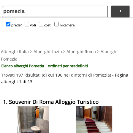
›
predef
voti
costi
nrcamere
Alberghi Italia
>
Alberghi Lazio
>
Alberghi Roma
>
Alberghi
Pomezia
Elenco alberghi Pomezia | ordinati per predefiniti
Trovati 197 Risultati (di cui 196 nei dintorni di Pomezia) -
Pagina
alberghi 1 di 13
1. Souvenir Di Roma Alloggio Turistico