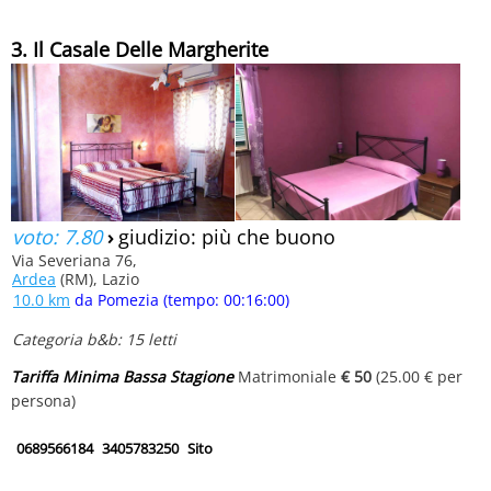
3. Il Casale Delle Margherite
voto: 7.80
›
giudizio: più che buono
Via Severiana 76,
Ardea
(RM), Lazio
10.0 km
da Pomezia (tempo: 00:16:00)
Categoria b&b: 15 letti
Tariffa Minima Bassa Stagione
Matrimoniale
€ 50
(25.00 € per
persona)
0689566184
3405783250
Sito