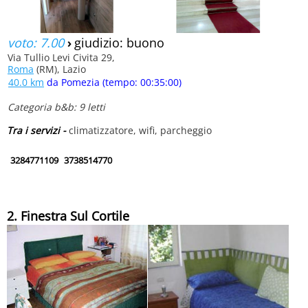
voto: 7.00
›
giudizio: buono
Via Tullio Levi Civita 29,
Roma
(RM), Lazio
40.0 km
da Pomezia (tempo: 00:35:00)
Categoria b&b: 9 letti
Tra i servizi -
climatizzatore, wifi, parcheggio
3284771109
3738514770
2. Finestra Sul Cortile