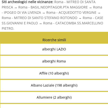
Siti archeologici nelle vicinanze:
Roma - MITREO DI SANTA
PRISCA
→
Roma - BASIL.NEOPITAGOR.PTA MAGGIORE
→
Roma
- IPOGEO DI VIA LIVENZA
→
Roma - ACQUEDOTTO VERGINE
→
Roma - MITREO DI SANTO STEFANO ROTONDO
→
Roma - CASE
SS.GIOVANNI E PAOLO
→
Roma - CATACOMBA SS.MARCELLINO
PIETRO.
Ricerche simili
alberghi LAZIO
alberghi Roma
Affile (10 alberghi)
Albano Laziale (198 alberghi)
Allumiere (2 alberghi)