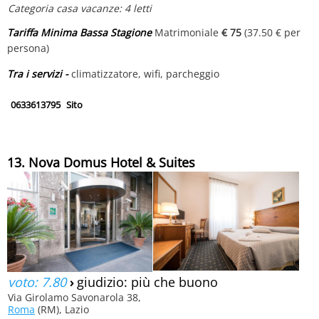
Categoria casa vacanze: 4 letti
Tariffa Minima Bassa Stagione
Matrimoniale
€ 75
(37.50 € per
persona)
Tra i servizi -
climatizzatore, wifi, parcheggio
0633613795
Sito
13. Nova Domus Hotel & Suites
voto: 7.80
›
giudizio: più che buono
Via Girolamo Savonarola 38,
Roma
(RM), Lazio