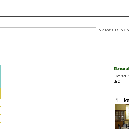
Evidenzia il tuo 
Elenco a
Trovati 2
di 2
1. Ho