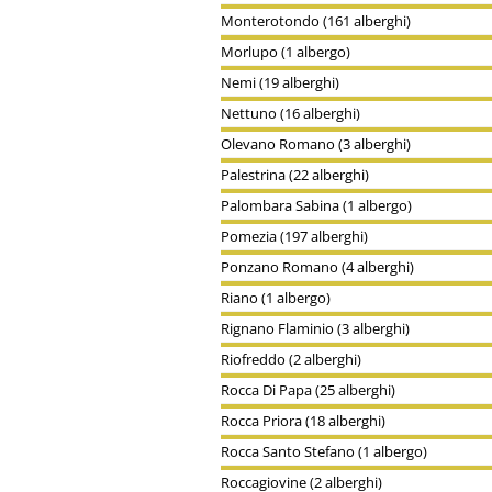
Monterotondo (161 alberghi)
Morlupo (1 albergo)
Nemi (19 alberghi)
Nettuno (16 alberghi)
Olevano Romano (3 alberghi)
Palestrina (22 alberghi)
Palombara Sabina (1 albergo)
Pomezia (197 alberghi)
Ponzano Romano (4 alberghi)
Riano (1 albergo)
Rignano Flaminio (3 alberghi)
Riofreddo (2 alberghi)
Rocca Di Papa (25 alberghi)
Rocca Priora (18 alberghi)
Rocca Santo Stefano (1 albergo)
Roccagiovine (2 alberghi)