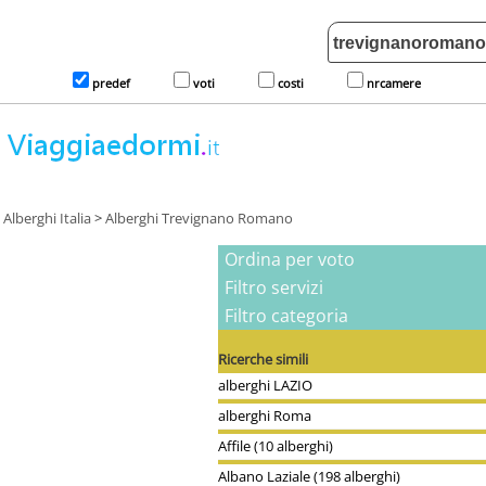
predef
voti
costi
nrcamere
Alberghi Italia
>
Alberghi Trevignano Romano
Ordina per voto
Filtro servizi
Filtro categoria
Ricerche simili
alberghi LAZIO
alberghi Roma
Affile (10 alberghi)
Albano Laziale (198 alberghi)