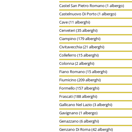
Castel San Pietro Romano (1 albergo)
Castelnuovo Di Porto (1 albergo)
Cave (11 alberghi)
Cerveteri (35 alberghi)
Ciampino (179 alberghi)
Civitavecchia (21 alberghi)
Colleferro (15 alberghi)
Colonna (2 alberghi)
Fiano Romano (15 alberghi)
Fiumicino (209 alberghi)
Formello (157 alberghi)
Frascati (188 alberghi)
Gallicano Nel Lazio (3 alberghi)
Gavignano (1 albergo)
Genazzano (6 alberghi)
Genzano Di Roma (42 alberghi)