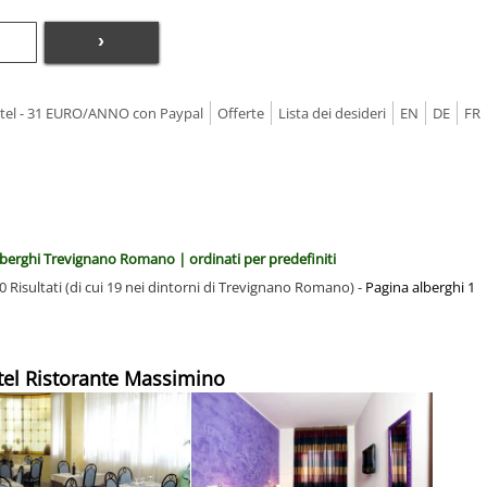
›
Hotel - 31 EURO/ANNO con Paypal
Offerte
Lista dei desideri
EN
DE
FR
lberghi Trevignano Romano | ordinati per predefiniti
0 Risultati (di cui 19 nei dintorni di Trevignano Romano) -
Pagina alberghi 1
tel Ristorante Massimino