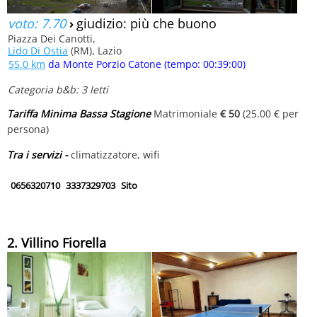
voto: 7.70
›
giudizio: più che buono
Piazza Dei Canotti,
Lido Di Ostia
(RM), Lazio
55.0 km
da Monte Porzio Catone (tempo: 00:39:00)
Categoria b&b: 3 letti
Tariffa Minima Bassa Stagione
Matrimoniale
€ 50
(25.00 € per
persona)
Tra i servizi -
climatizzatore, wifi
0656320710
3337329703
Sito
2. Villino Fiorella