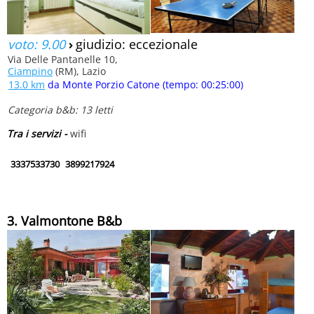
voto: 9.00
›
giudizio: eccezionale
Via Delle Pantanelle 10,
Ciampino
(RM), Lazio
13.0 km
da Monte Porzio Catone (tempo: 00:25:00)
Categoria b&b: 13 letti
Tra i servizi -
wifi
3337533730
3899217924
3. Valmontone B&b