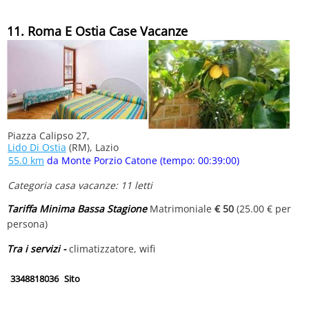
11. Roma E Ostia Case Vacanze
Piazza Calipso 27,
Lido Di Ostia
(RM), Lazio
55.0 km
da Monte Porzio Catone (tempo: 00:39:00)
Categoria casa vacanze: 11 letti
Tariffa Minima Bassa Stagione
Matrimoniale
€ 50
(25.00 € per
persona)
Tra i servizi -
climatizzatore, wifi
3348818036
Sito