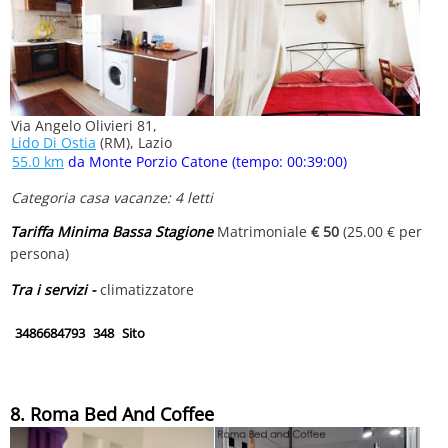
Via Angelo Olivieri 81,
Lido Di Ostia
(RM), Lazio
55.0 km
da Monte Porzio Catone (tempo: 00:39:00)
Categoria casa vacanze: 4 letti
Tariffa Minima Bassa Stagione
Matrimoniale
€ 50
(25.00 € per
persona)
Tra i servizi -
climatizzatore
3486684793
348
Sito
8. Roma Bed And Coffee