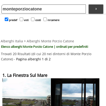
›
predef
voti
costi
nrcamere
Alberghi Italia
>
Alberghi Monte Porzio Catone
Elenco alberghi Monte Porzio Catone | ordinati per predefiniti
Trovati 20 Risultati (di cui 20 nei dintorni di Monte Porzio
Catone) -
Pagina alberghi 1 di 2
1. La Finestra Sul Mare