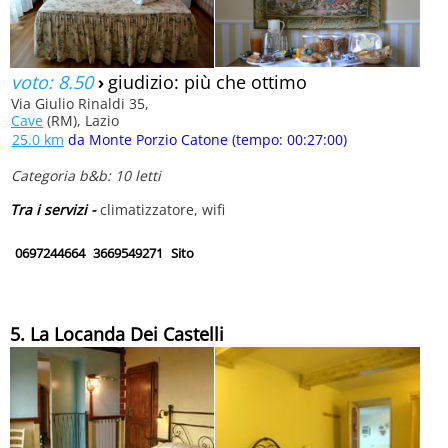
voto: 8.50
›
giudizio: più che ottimo
Via Giulio Rinaldi 35,
Cave
(RM), Lazio
25.0 km
da Monte Porzio Catone (tempo: 00:27:00)
Categoria b&b: 10 letti
Tra i servizi -
climatizzatore, wifi
0697244664
3669549271
Sito
5. La Locanda Dei Castelli