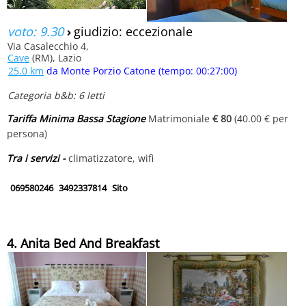
voto: 9.30
›
giudizio: eccezionale
Via Casalecchio 4,
Cave
(RM), Lazio
25.0 km
da Monte Porzio Catone (tempo: 00:27:00)
Categoria b&b: 6 letti
Tariffa Minima Bassa Stagione
Matrimoniale
€ 80
(40.00 € per
persona)
Tra i servizi -
climatizzatore, wifi
069580246
3492337814
Sito
4. Anita Bed And Breakfast