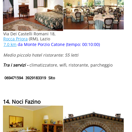
Via Dei Castelli Romani 18,
Rocca Priora
(RM), Lazio
7.0 km
da Monte Porzio Catone (tempo: 00:10:00)
Medio piccolo hotel ristorante: 55 letti
Tra i servizi -
climatizzatore, wifi, ristorante, parcheggio
069471594
3929183319
Sito
14. Noci Fazino