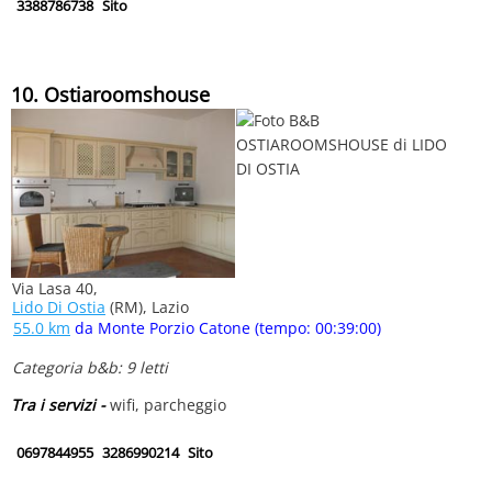
3388786738
Sito
10. Ostiaroomshouse
Via Lasa 40,
Lido Di Ostia
(RM), Lazio
55.0 km
da Monte Porzio Catone (tempo: 00:39:00)
Categoria b&b: 9 letti
Tra i servizi -
wifi, parcheggio
0697844955
3286990214
Sito