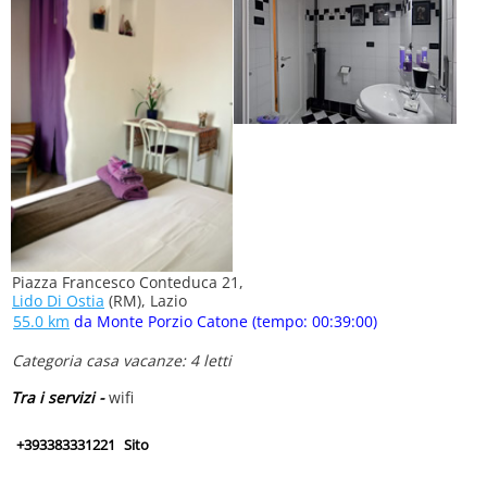
Piazza Francesco Conteduca 21,
Lido Di Ostia
(RM), Lazio
55.0 km
da Monte Porzio Catone (tempo: 00:39:00)
Categoria casa vacanze: 4 letti
Tra i servizi -
wifi
+393383331221
Sito