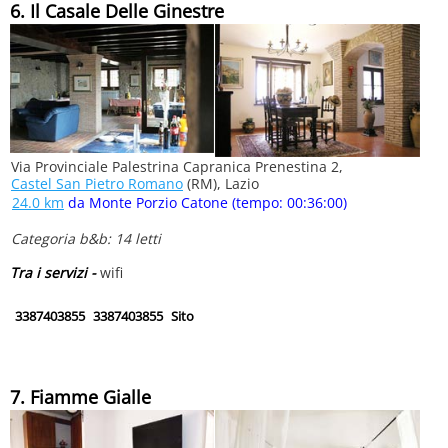
6. Il Casale Delle Ginestre
Via Provinciale Palestrina Capranica Prenestina 2,
Castel San Pietro Romano
(RM), Lazio
24.0 km
da Monte Porzio Catone (tempo: 00:36:00)
Categoria b&b: 14 letti
Tra i servizi -
wifi
3387403855
3387403855
Sito
7. Fiamme Gialle