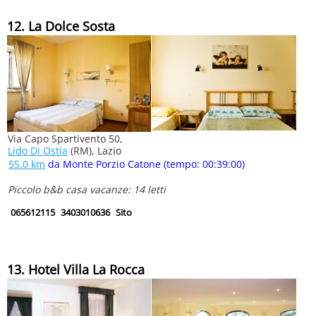
12. La Dolce Sosta
Via Capo Spartivento 50,
Lido Di Ostia
(RM), Lazio
55.0 km
da Monte Porzio Catone (tempo: 00:39:00)
Piccolo b&b casa vacanze: 14 letti
065612115
3403010636
Sito
13. Hotel Villa La Rocca