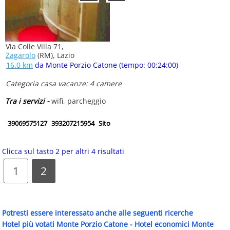
Via Colle Villa 71,
Zagarolo
(RM), Lazio
16.0 km
da Monte Porzio Catone (tempo: 00:24:00)
Categoria casa vacanze: 4 camere
Tra i servizi -
wifi, parcheggio
39069575127
393207215954
Sito
Clicca sul tasto 2 per altri 4 risultati
1
2
Potresti essere interessato anche alle seguenti ricerche
Hotel più votati Monte Porzio Catone
-
Hotel economici Monte