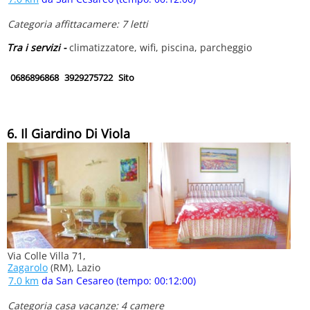
Categoria affittacamere: 7 letti
Tra i servizi -
climatizzatore, wifi, piscina, parcheggio
0686896868
3929275722
Sito
6. Il Giardino Di Viola
Via Colle Villa 71,
Zagarolo
(RM), Lazio
7.0 km
da San Cesareo (tempo: 00:12:00)
Categoria casa vacanze: 4 camere