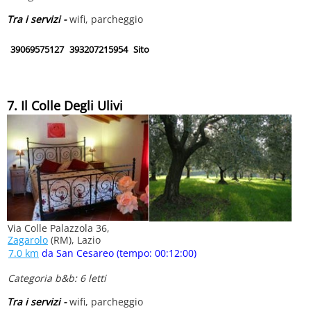
Tra i servizi -
wifi, parcheggio
39069575127
393207215954
Sito
7. Il Colle Degli Ulivi
Via Colle Palazzola 36,
Zagarolo
(RM), Lazio
7.0 km
da San Cesareo (tempo: 00:12:00)
Categoria b&b: 6 letti
Tra i servizi -
wifi, parcheggio