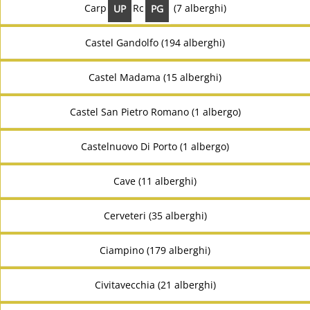
Carpineto Romano (7 alberghi)
UP
PG
Castel Gandolfo (194 alberghi)
Castel Madama (15 alberghi)
Castel San Pietro Romano (1 albergo)
Castelnuovo Di Porto (1 albergo)
Cave (11 alberghi)
Cerveteri (35 alberghi)
Ciampino (179 alberghi)
Civitavecchia (21 alberghi)