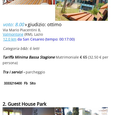
voto: 8.00
›
giudizio: ottimo
Via Mario Piacentini 8,
Valmontone
(RM), Lazio
12.0 km
da San Cesareo (tempo: 00:17:00)
Categoria b&b: 6 letti
Tariffa Minima Bassa Stagione
Matrimoniale
€ 65
(32.50 € per
persona)
Tra i servizi -
parcheggio
3333216400
Fb
Sito
2. Guest House Park