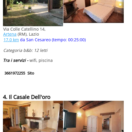
Via Colle Catellino 14,
Artena
(RM), Lazio
17.0 km
da San Cesareo (tempo: 00:25:00)
Categoria b&b: 12 letti
Tra i servizi -
wifi, piscina
3661972255
Sito
4. Il Casale Dell'oro