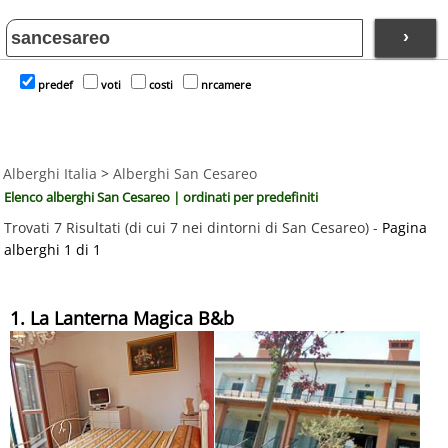
›
predef
voti
costi
nrcamere
Alberghi Italia
>
Alberghi San Cesareo
Elenco alberghi San Cesareo | ordinati per predefiniti
Trovati 7 Risultati (di cui 7 nei dintorni di San Cesareo) -
Pagina
alberghi 1 di 1
1. La Lanterna Magica B&b