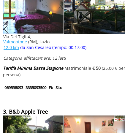
Via Dei Tigli 4,
Valmontone
(RM), Lazio
12.0 km
da San Cesareo (tempo: 00:17:00)
Categoria affittacamere: 12 letti
Tariffa Minima Bassa Stagione
Matrimoniale
€ 50
(25.00 € per
persona)
069598093
3335093500
Fb
Sito
3. B&b Apple Tree