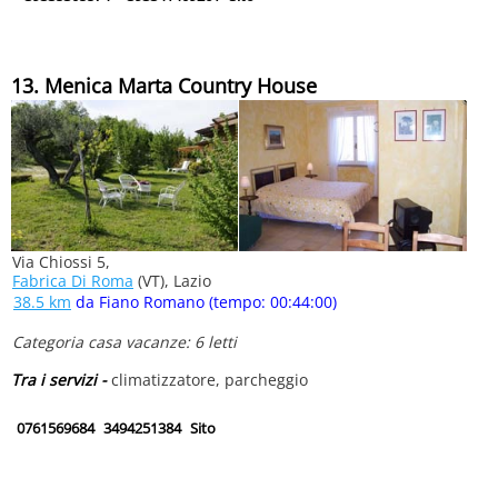
13. Menica Marta Country House
Via Chiossi 5,
Fabrica Di Roma
(VT), Lazio
38.5 km
da Fiano Romano (tempo: 00:44:00)
Categoria casa vacanze: 6 letti
Tra i servizi -
climatizzatore, parcheggio
0761569684
3494251384
Sito