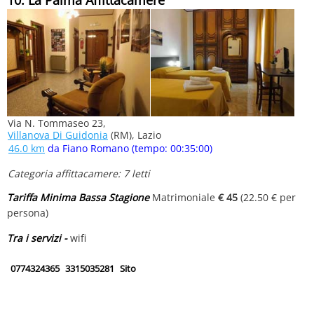
Via N. Tommaseo 23,
Villanova Di Guidonia
(RM), Lazio
46.0 km
da Fiano Romano (tempo: 00:35:00)
Categoria affittacamere: 7 letti
Tariffa Minima Bassa Stagione
Matrimoniale
€ 45
(22.50 € per
persona)
Tra i servizi -
wifi
0774324365
3315035281
Sito