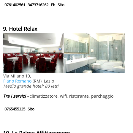
0761402561
3473716262
Fb
Sito
9. Hotel Relax
Via Milano 19,
Fiano Romano
(RM), Lazio
Medio grande hotel: 80 letti
Tra i servizi -
climatizzatore, wifi, ristorante, parcheggio
0765455335
Sito
10. La Palma Affittacamere