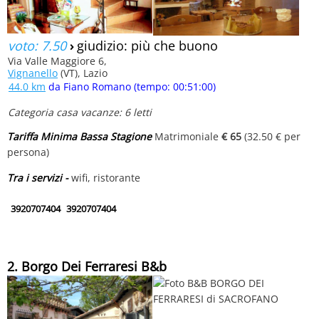
voto: 7.50
›
giudizio: più che buono
Via Valle Maggiore 6,
Vignanello
(VT), Lazio
44.0 km
da Fiano Romano (tempo: 00:51:00)
Categoria casa vacanze: 6 letti
Tariffa Minima Bassa Stagione
Matrimoniale
€ 65
(32.50 € per
persona)
Tra i servizi -
wifi, ristorante
3920707404
3920707404
2. Borgo Dei Ferraresi B&b