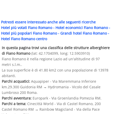
Potresti essere interessato anche alle seguenti ricerche
Hotel più votati Fiano Romano
-
Hotel economici Fiano Romano
-
Hotel più popolari Fiano Romano
-
Grandi hotel Fiano Romano
-
Hotel Fiano Romano centro
In questa pagina trovi una classifica delle strutture alberghiere
di Fiano Romano
(lat: 42.1704099, long: 12.5903910)
Fiano Romano è nella regione Lazio ad un'altitudine di 97
metri s.l.m..
La sua superficie è di 41.80 km2 con una popolazione di 13978
abitanti.
Parchi acquatici:
Aquapiper - Via Maremmana Inferiore
km.29.300 Guidonia RM
→
Hydromania - Vicolo del Casale
Lumbroso 200 Roma.
Parchi avventura:
Europark - Via Groenlandia Pomezia RM.
Parchi a tema:
Cinecittà World - Via di Castel Romano, 200
Castel Romano RM
→
Rainbow Magicland - Via della Pace