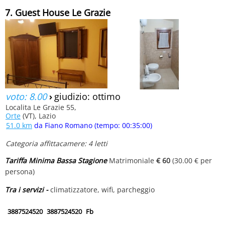
7. Guest House Le Grazie
voto: 8.00
›
giudizio: ottimo
Localita Le Grazie 55,
Orte
(VT), Lazio
51.0 km
da Fiano Romano (tempo: 00:35:00)
Categoria affittacamere: 4 letti
Tariffa Minima Bassa Stagione
Matrimoniale
€ 60
(30.00 € per
persona)
Tra i servizi -
climatizzatore, wifi, parcheggio
3887524520
3887524520
Fb