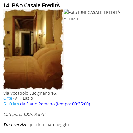
14. B&b Casale EreditÀ
Via Vocabolo Lucignano 16,
Orte
(VT), Lazio
51.0 km
da Fiano Romano (tempo: 00:35:00)
Categoria b&b: 3 letti
Tra i servizi -
piscina, parcheggio