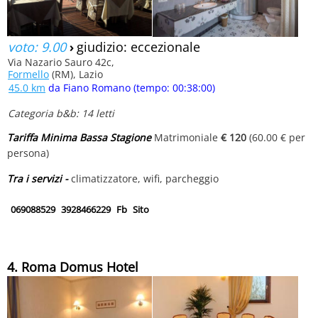
voto: 9.00
›
giudizio: eccezionale
Via Nazario Sauro 42c,
Formello
(RM), Lazio
45.0 km
da Fiano Romano (tempo: 00:38:00)
Categoria b&b: 14 letti
Tariffa Minima Bassa Stagione
Matrimoniale
€ 120
(60.00 € per
persona)
Tra i servizi -
climatizzatore, wifi, parcheggio
069088529
3928466229
Fb
Sito
4. Roma Domus Hotel