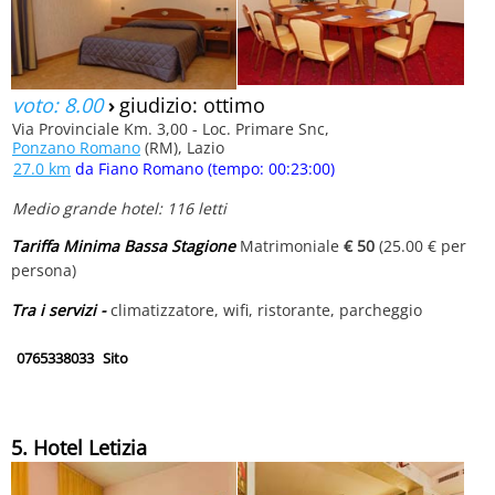
voto: 8.00
›
giudizio: ottimo
Via Provinciale Km. 3,00 - Loc. Primare Snc,
Ponzano Romano
(RM), Lazio
27.0 km
da Fiano Romano (tempo: 00:23:00)
Medio grande hotel: 116 letti
Tariffa Minima Bassa Stagione
Matrimoniale
€ 50
(25.00 € per
persona)
Tra i servizi -
climatizzatore, wifi, ristorante, parcheggio
0765338033
Sito
5. Hotel Letizia