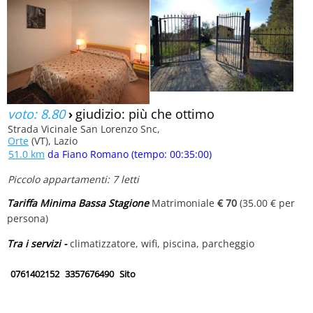
voto: 8.80
›
giudizio: più che ottimo
Strada Vicinale San Lorenzo Snc,
Orte
(VT), Lazio
51.0 km
da Fiano Romano (tempo: 00:35:00)
Piccolo appartamenti: 7 letti
Tariffa Minima Bassa Stagione
Matrimoniale
€ 70
(35.00 € per
persona)
Tra i servizi -
climatizzatore, wifi, piscina, parcheggio
0761402152
3357676490
Sito