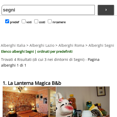
›
predef
voti
costi
nrcamere
Alberghi Italia
>
Alberghi Lazio
>
Alberghi Roma
>
Alberghi Segni
Elenco alberghi Segni | ordinati per predefiniti
Trovati 4 Risultati (di cui 3 nei dintorni di Segni) -
Pagina
alberghi 1 di 1
1. La Lanterna Magica B&b