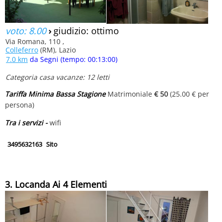
voto: 8.00
›
giudizio: ottimo
Via Romana, 110 ,
Colleferro
(RM), Lazio
7.0 km
da Segni (tempo: 00:13:00)
Categoria casa vacanze: 12 letti
Tariffa Minima Bassa Stagione
Matrimoniale
€ 50
(25.00 € per
persona)
Tra i servizi -
wifi
3495632163
Sito
3. Locanda Ai 4 Elementi