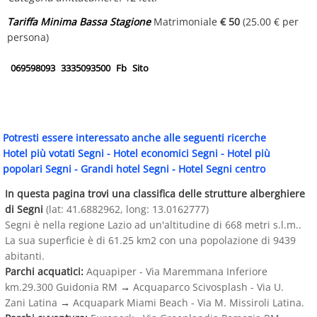
Tariffa Minima Bassa Stagione
Matrimoniale
€ 50
(25.00 € per
persona)
069598093
3335093500
Fb
Sito
Potresti essere interessato anche alle seguenti ricerche
Hotel più votati Segni
-
Hotel economici Segni
-
Hotel più
popolari Segni
-
Grandi hotel Segni
-
Hotel Segni centro
In questa pagina trovi una classifica delle strutture alberghiere
di Segni
(lat: 41.6882962, long: 13.0162777)
Segni è nella regione Lazio ad un'altitudine di 668 metri s.l.m..
La sua superficie è di 61.25 km2 con una popolazione di 9439
abitanti.
Parchi acquatici:
Aquapiper - Via Maremmana Inferiore
km.29.300 Guidonia RM
→
Acquaparco Scivosplash - Via U.
Zani Latina
→
Acquapark Miami Beach - Via M. Missiroli Latina.