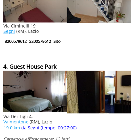
Via Ciminelli 19,
Segni
(RM), Lazio
3200579612
3200579612
Sito
4. Guest House Park
Via Dei Tigli 4,
Valmontone
(RM), Lazio
19.0 km
da Segni (tempo: 00:27:00)
Categoria affittacamere: 12 letti