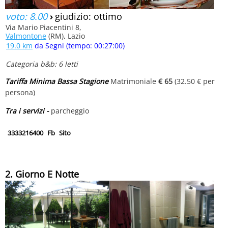
voto: 8.00
›
giudizio: ottimo
Via Mario Piacentini 8,
Valmontone
(RM), Lazio
19.0 km
da Segni (tempo: 00:27:00)
Categoria b&b: 6 letti
Tariffa Minima Bassa Stagione
Matrimoniale
€ 65
(32.50 € per
persona)
Tra i servizi -
parcheggio
3333216400
Fb
Sito
2. Giorno E Notte