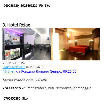
069088529
3928466229
Fb
Sito
3. Hotel Relax
Via Milano 19,
Fiano Romano
(RM), Lazio
16.0 km
da Ponzano Romano (tempo: 00:25:00)
Medio grande hotel: 80 letti
Tra i servizi -
climatizzatore, wifi, ristorante, parcheggio
0765455335
Sito