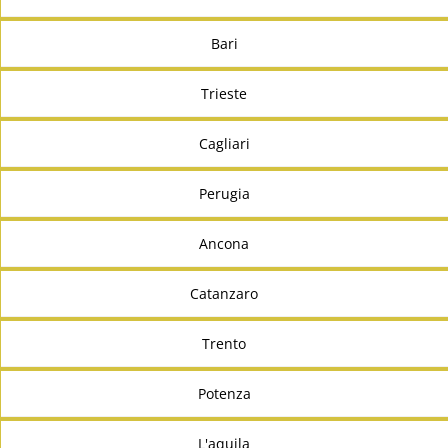
Bari
Trieste
Cagliari
Perugia
Ancona
Catanzaro
Trento
Potenza
L'aquila