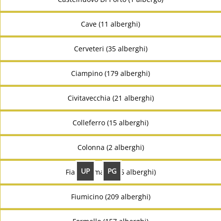
Cave (11 alberghi)
Cerveteri (35 alberghi)
Ciampino (179 alberghi)
Civitavecchia (21 alberghi)
Colleferro (15 alberghi)
Colonna (2 alberghi)
UP
PG
Fiano Romano (15 alberghi)
Fiumicino (209 alberghi)