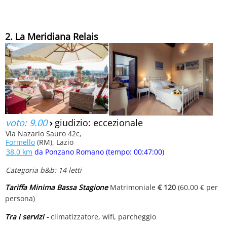
2. La Meridiana Relais
voto: 9.00
›
giudizio: eccezionale
Via Nazario Sauro 42c,
Formello
(RM), Lazio
38.0 km
da Ponzano Romano (tempo: 00:47:00)
Categoria b&b: 14 letti
Tariffa Minima Bassa Stagione
Matrimoniale
€ 120
(60.00 € per
persona)
Tra i servizi -
climatizzatore, wifi, parcheggio