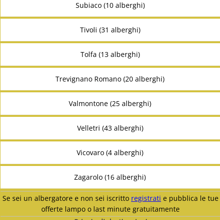
Subiaco (10 alberghi)
Tivoli (31 alberghi)
Tolfa (13 alberghi)
Trevignano Romano (20 alberghi)
Valmontone (25 alberghi)
Velletri (43 alberghi)
Vicovaro (4 alberghi)
Zagarolo (16 alberghi)
Se sei un albergatore e non sei iscritto
registrati
e pubblica le tue
offerte lampo o last minute gratuitamente