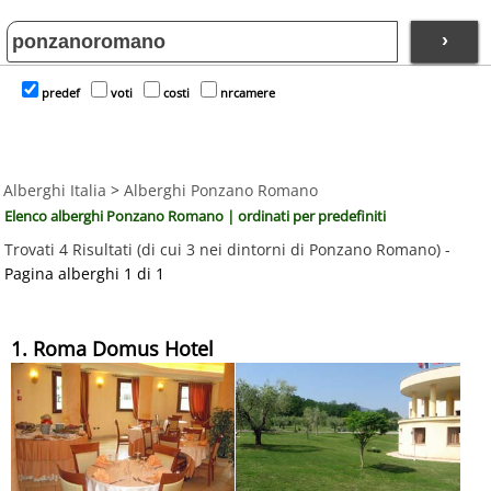
›
predef
voti
costi
nrcamere
Alberghi Italia
>
Alberghi Ponzano Romano
Elenco alberghi Ponzano Romano | ordinati per predefiniti
Trovati 4 Risultati (di cui 3 nei dintorni di Ponzano Romano) -
Pagina alberghi 1 di 1
1. Roma Domus Hotel