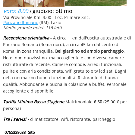
voto: 8.00
›
giudizio: ottimo
Via Provinciale Km. 3,00 - Loc. Primare Snc,
Ponzano Romano
(RM), Lazio
Medio grande hotel: 116 letti
Recensione orientativa
- A circa 1 km dall'uscita autostradale di
Ponzano Romano (Roma nord), a circa 45 km dal centro di
Roma, in zona tranquilla.
Bel giardino ed ampio parcheggio
.
Hotel non nuovissimo, ma accogliente e con diverse camere
ristrutturate di recente. Camere comode, arredi funzionali,
pulite e con aria condizionata, wifi gratuito e tv lcd sat. Bagni
nella norma con buona funzionalità. Ristorante di buona
qualità. Abbondante e buona la colazione a buffet. Personale
accogliente e disponibile.
Tariffa Minima Bassa Stagione
Matrimoniale
€ 50
(25.00 € per
persona)
Tra i servizi -
climatizzatore, wifi, ristorante, parcheggio
0765338033
Sito