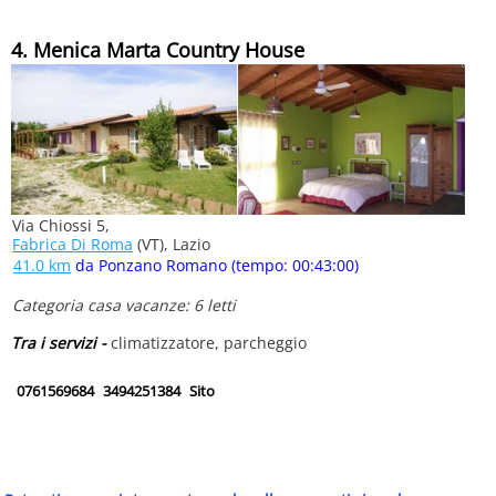
4. Menica Marta Country House
Via Chiossi 5,
Fabrica Di Roma
(VT), Lazio
41.0 km
da Ponzano Romano (tempo: 00:43:00)
Categoria casa vacanze: 6 letti
Tra i servizi -
climatizzatore, parcheggio
0761569684
3494251384
Sito