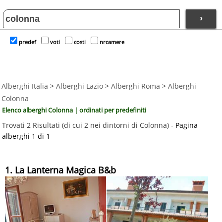
›
predef
voti
costi
nrcamere
Alberghi Italia
>
Alberghi Lazio
>
Alberghi Roma
>
Alberghi
Colonna
Elenco alberghi Colonna | ordinati per predefiniti
Trovati 2 Risultati (di cui 2 nei dintorni di Colonna) -
Pagina
alberghi 1 di 1
1. La Lanterna Magica B&b