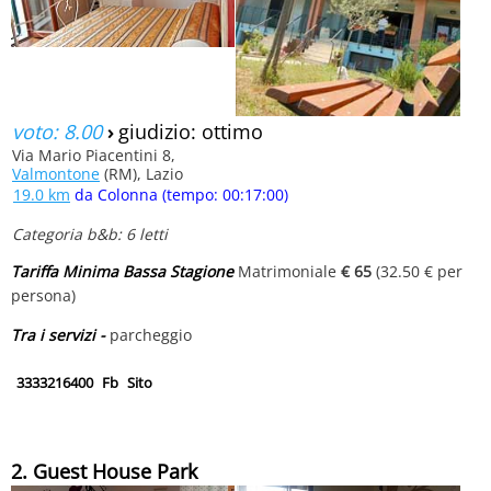
voto: 8.00
›
giudizio: ottimo
Via Mario Piacentini 8,
Valmontone
(RM), Lazio
19.0 km
da Colonna (tempo: 00:17:00)
Categoria b&b: 6 letti
Tariffa Minima Bassa Stagione
Matrimoniale
€ 65
(32.50 € per
persona)
Tra i servizi -
parcheggio
3333216400
Fb
Sito
2. Guest House Park