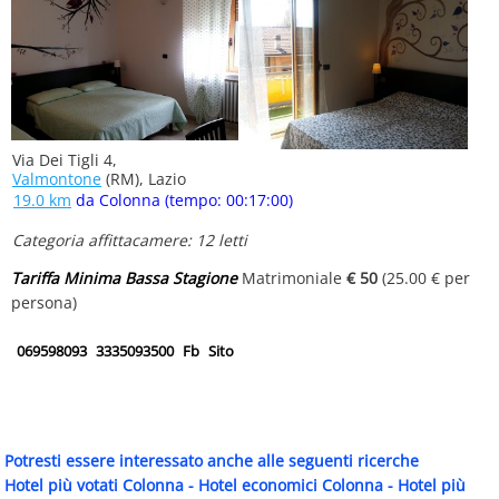
Via Dei Tigli 4,
Valmontone
(RM), Lazio
19.0 km
da Colonna (tempo: 00:17:00)
Categoria affittacamere: 12 letti
Tariffa Minima Bassa Stagione
Matrimoniale
€ 50
(25.00 € per
persona)
069598093
3335093500
Fb
Sito
Potresti essere interessato anche alle seguenti ricerche
Hotel più votati Colonna
-
Hotel economici Colonna
-
Hotel più