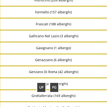
Fiumicino (209 alberghi)
Formello (157 alberghi)
Frascati (188 alberghi)
Gallicano Nel Lazio (3 alberghi)
Gavignano (1 albergo)
Genazzano (6 alberghi)
Genzano Di Roma (42 alberghi)
Gorga (7 alberghi)
UP
PG
Grottaferrata (169 alberghi)