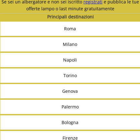
Se sei un albergatore e non sei iscritto
registrati
e pubblica le tue
offerte lampo o last minute gratuitamente
Principali destinazioni
Roma
Milano
Napoli
Torino
Genova
Palermo
Bologna
Firenze