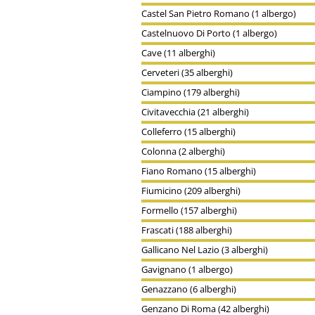
Castel San Pietro Romano (1 albergo)
Castelnuovo Di Porto (1 albergo)
Cave (11 alberghi)
Cerveteri (35 alberghi)
Ciampino (179 alberghi)
Civitavecchia (21 alberghi)
Colleferro (15 alberghi)
Colonna (2 alberghi)
Fiano Romano (15 alberghi)
Fiumicino (209 alberghi)
Formello (157 alberghi)
Frascati (188 alberghi)
Gallicano Nel Lazio (3 alberghi)
Gavignano (1 albergo)
Genazzano (6 alberghi)
Genzano Di Roma (42 alberghi)