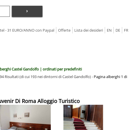
›
Hotel - 31 EURO/ANNO con Paypal
Offerte
Lista dei desideri
EN
DE
FR
berghi Castel Gandolfo | ordinati per predefiniti
94 Risultati (di cui 193 nei dintorni di Castel Gandolfo) -
Pagina alberghi 1 di
uvenir Di Roma Alloggio Turistico