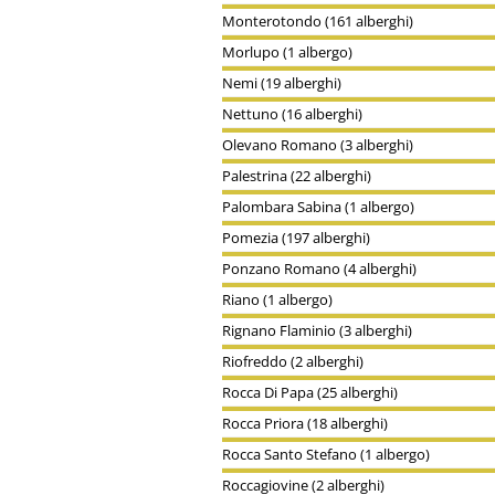
Monterotondo (161 alberghi)
Morlupo (1 albergo)
Nemi (19 alberghi)
Nettuno (16 alberghi)
Olevano Romano (3 alberghi)
Palestrina (22 alberghi)
Palombara Sabina (1 albergo)
Pomezia (197 alberghi)
Ponzano Romano (4 alberghi)
Riano (1 albergo)
Rignano Flaminio (3 alberghi)
Riofreddo (2 alberghi)
Rocca Di Papa (25 alberghi)
Rocca Priora (18 alberghi)
Rocca Santo Stefano (1 albergo)
Roccagiovine (2 alberghi)