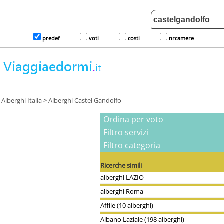
predef
voti
costi
nrcamere
Alberghi Italia
>
Alberghi Castel Gandolfo
Ordina per voto
Filtro servizi
Filtro categoria
Ricerche simili
alberghi LAZIO
alberghi Roma
Affile (10 alberghi)
Albano Laziale (198 alberghi)