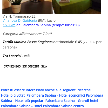
Via N. Tommaseo 23,
Villanova Di Guidonia
(RM), Lazio
15.0 km
da Palombara Sabina (tempo: 00:20:00)
Categoria affittacamere: 7 letti
Tariffa Minima Bassa Stagione
Matrimoniale
€ 45
(22.50 € per
persona)
Tra i servizi -
wifi
0774324365
3315035281
Sito
Potresti essere interessato anche alle seguenti ricerche
Hotel più votati Palombara Sabina
-
Hotel economici Palombara
Sabina
-
Hotel più popolari Palombara Sabina
-
Grandi hotel
Palombara Sabina
-
Hotel Palombara Sabina centro