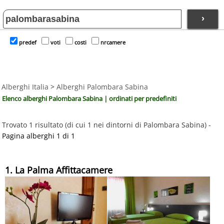
›
predef
voti
costi
nrcamere
Alberghi Italia
>
Alberghi Palombara Sabina
Elenco alberghi Palombara Sabina | ordinati per predefiniti
Trovato 1 risultato (di cui 1 nei dintorni di Palombara Sabina) -
Pagina alberghi 1 di 1
1. La Palma Affittacamere