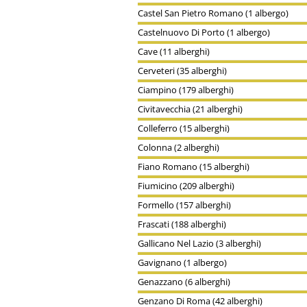
Castel San Pietro Romano (1 albergo)
Castelnuovo Di Porto (1 albergo)
Cave (11 alberghi)
Cerveteri (35 alberghi)
Ciampino (179 alberghi)
Civitavecchia (21 alberghi)
Colleferro (15 alberghi)
Colonna (2 alberghi)
Fiano Romano (15 alberghi)
Fiumicino (209 alberghi)
Formello (157 alberghi)
Frascati (188 alberghi)
Gallicano Nel Lazio (3 alberghi)
Gavignano (1 albergo)
Genazzano (6 alberghi)
Genzano Di Roma (42 alberghi)