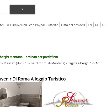
›
Hotel - 31 EURO/ANNO con Paypal
Offerte
Lista dei desideri
EN
DE
FR
lberghi Mentana | ordinati per predefiniti
57 Risultati (di cui 157 nei dintorni di Mentana) -
Pagina alberghi 1 di 10
uvenir Di Roma Alloggio Turistico