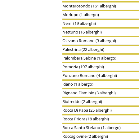
Monterotondo (161 alberghi)
Morlupo (1 albergo)
Nemi (19 alberghi)
Nettuno (16 alberghi)
Olevano Romano (3 alberghi)
Palestrina (22 alberghi)
Palombara Sabina (1 albergo)
Pomezia (197 alberghi)
Ponzano Romano (4 alberghi)
Riano (1 albergo)
Rignano Flaminio (3 alberghi)
Riofreddo (2 alberghi)
Rocca Di Papa (25 alberghi)
Rocca Priora (18 alberghi)
Rocca Santo Stefano (1 albergo)
Roccagiovine (2 alberghi)