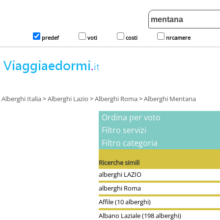
predef
voti
costi
nrcamere
Alberghi Italia
>
Alberghi Lazio
>
Alberghi Roma
>
Alberghi Mentana
Ordina per voto
Filtro servizi
Filtro categoria
Ricerche simili
alberghi LAZIO
alberghi Roma
Affile (10 alberghi)
Albano Laziale (198 alberghi)