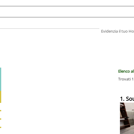
Evidenzia il tuo 
Elenco a
Trovati 1
1. So