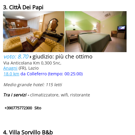
3. CittÀ Dei Papi
voto: 8.70
›
giudizio: più che ottimo
Via Anticolana Km 0,300 Snc,
Anagni
(FR), Lazio
18.0 km
da Colleferro (tempo: 00:25:00)
Medio grande hotel: 115 letti
Tra i servizi -
climatizzatore, wifi, ristorante
+390775772300
Sito
4. Villa Sorvillo B&b