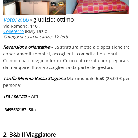
voto: 8.00
›
giudizio: ottimo
Via Romana, 110 ,
Colleferro
(RM), Lazio
Categoria casa vacanze: 12 letti
Recensione orientativa
- La struttura mette a disposizione tre
appartamenti semplici, accoglienti, comodi e ben tenuti.
Comodo parcheggio interno. Cucina attrezzata per prepararsi
da mangiare. Buona accoglienza da parte dei gestori.
Tariffa Minima Bassa Stagione
Matrimoniale
€ 50
(25.00 € per
persona)
Tra i servizi -
wifi
3495632163
Sito
2. B&b Il Viaggiatore