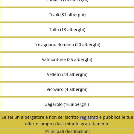
Tivoli (31 alberghi)
Tolfa (13 alberghi)
Trevignano Romano (20 alberghi)
Valmontone (25 alberghi)
Velletri (43 alberghi)
Vicovaro (4 alberghi)
Zagarolo (16 alberghi)
Se sei un albergatore e non sei iscritto
registrati
e pubblica le tue
offerte lampo o last minute gratuitamente
Principali destinazioni