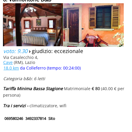
voto: 9.30
›
giudizio: eccezionale
Via Casalecchio 4,
Cave
(RM), Lazio
18.0 km
da Colleferro (tempo: 00:24:00)
Categoria b&b: 6 letti
Tariffa Minima Bassa Stagione
Matrimoniale
€ 80
(40.00 € per
persona)
Tra i servizi -
climatizzatore, wifi
069580246
3492337814
Sito