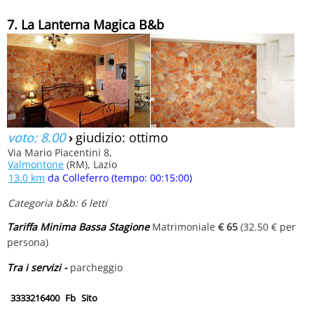
7. La Lanterna Magica B&b
voto: 8.00
›
giudizio: ottimo
Via Mario Piacentini 8,
Valmontone
(RM), Lazio
13.0 km
da Colleferro (tempo: 00:15:00)
Categoria b&b: 6 letti
Tariffa Minima Bassa Stagione
Matrimoniale
€ 65
(32.50 € per
persona)
Tra i servizi -
parcheggio
3333216400
Fb
Sito