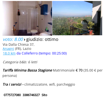
voto: 8.00
›
giudizio: ottimo
Via Dalla Chiesa 37,
Anagni
(FR), Lazio
18.0 km
da Colleferro (tempo: 00:25:00)
Categoria b&b: 6 letti
Tariffa Minima Bassa Stagione
Matrimoniale
€ 70
(35.00 € per
persona)
Tra i servizi -
climatizzatore, wifi, parcheggio
0775727080
3386746327
Sito