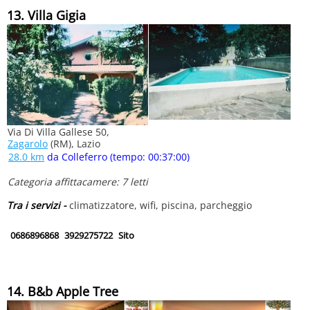
13. Villa Gigia
Via Di Villa Gallese 50,
Zagarolo
(RM), Lazio
28.0 km
da Colleferro (tempo: 00:37:00)
Categoria affittacamere: 7 letti
Tra i servizi -
climatizzatore, wifi, piscina, parcheggio
0686896868
3929275722
Sito
14. B&b Apple Tree