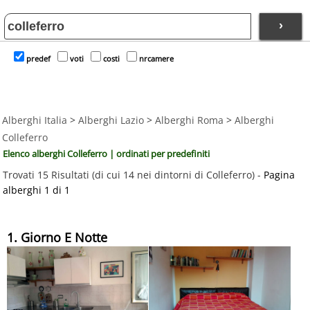
›
predef
voti
costi
nrcamere
Alberghi Italia
>
Alberghi Lazio
>
Alberghi Roma
>
Alberghi
Colleferro
Elenco alberghi Colleferro | ordinati per predefiniti
Trovati 15 Risultati (di cui 14 nei dintorni di Colleferro) -
Pagina
alberghi 1 di 1
1. Giorno E Notte