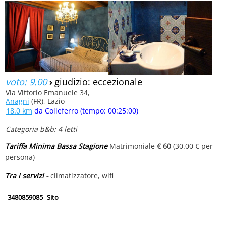
voto: 9.00
›
giudizio: eccezionale
Via Vittorio Emanuele 34,
Anagni
(FR), Lazio
18.0 km
da Colleferro (tempo: 00:25:00)
Categoria b&b: 4 letti
Tariffa Minima Bassa Stagione
Matrimoniale
€ 60
(30.00 € per
persona)
Tra i servizi -
climatizzatore, wifi
3480859085
Sito