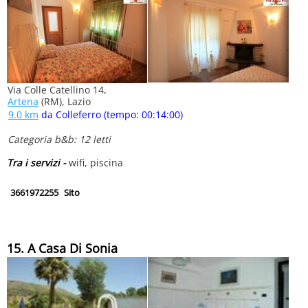
Via Colle Catellino 14,
Artena
(RM), Lazio
9.0 km
da Colleferro (tempo: 00:14:00)
Categoria b&b: 12 letti
Tra i servizi -
wifi, piscina
3661972255
Sito
15. A Casa Di Sonia