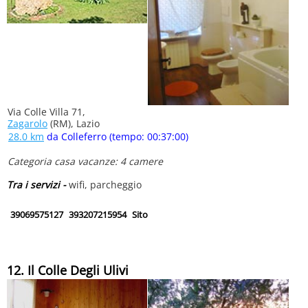
Via Colle Villa 71,
Zagarolo
(RM), Lazio
28.0 km
da Colleferro (tempo: 00:37:00)
Categoria casa vacanze: 4 camere
Tra i servizi -
wifi, parcheggio
39069575127
393207215954
Sito
12. Il Colle Degli Ulivi