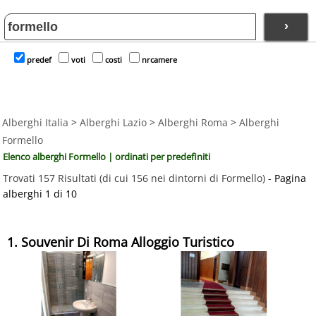
›
predef
voti
costi
nrcamere
Alberghi Italia
>
Alberghi Lazio
>
Alberghi Roma
>
Alberghi
Formello
Elenco alberghi Formello | ordinati per predefiniti
Trovati 157 Risultati (di cui 156 nei dintorni di Formello) -
Pagina
alberghi 1 di 10
1. Souvenir Di Roma Alloggio Turistico