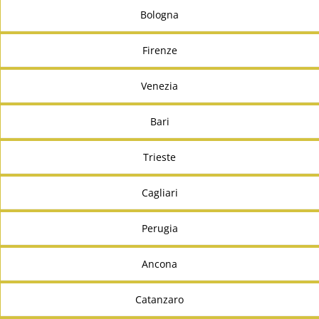
Bologna
Firenze
Venezia
Bari
Trieste
Cagliari
Perugia
Ancona
Catanzaro