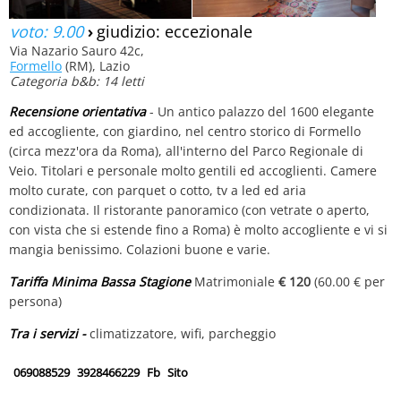
voto: 9.00
›
giudizio: eccezionale
Via Nazario Sauro 42c,
Formello
(RM), Lazio
Categoria b&b: 14 letti
Recensione orientativa
- Un antico palazzo del 1600 elegante
ed accogliente, con giardino, nel centro storico di Formello
(circa mezz'ora da Roma), all'interno del Parco Regionale di
Veio. Titolari e personale molto gentili ed accoglienti. Camere
molto curate, con parquet o cotto, tv a led ed aria
condizionata. Il ristorante panoramico (con vetrate o aperto,
con vista che si estende fino a Roma) è molto accogliente e vi si
mangia benissimo. Colazioni buone e varie.
Tariffa Minima Bassa Stagione
Matrimoniale
€ 120
(60.00 € per
persona)
Tra i servizi -
climatizzatore, wifi, parcheggio
069088529
3928466229
Fb
Sito