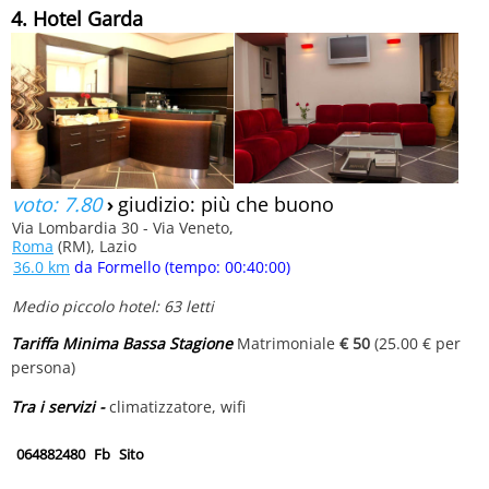
4. Hotel Garda
voto: 7.80
›
giudizio: più che buono
Via Lombardia 30 - Via Veneto,
Roma
(RM), Lazio
36.0 km
da Formello (tempo: 00:40:00)
Medio piccolo hotel: 63 letti
Tariffa Minima Bassa Stagione
Matrimoniale
€ 50
(25.00 € per
persona)
Tra i servizi -
climatizzatore, wifi
064882480
Fb
Sito