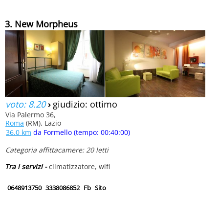
3. New Morpheus
voto: 8.20
›
giudizio: ottimo
Via Palermo 36,
Roma
(RM), Lazio
36.0 km
da Formello (tempo: 00:40:00)
Categoria affittacamere: 20 letti
Tra i servizi -
climatizzatore, wifi
0648913750
3338086852
Fb
Sito