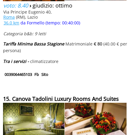
voto: 8.40
›
giudizio: ottimo
Via Principe Eugenio 40,
Roma
(RM), Lazio
36.0 km
da Formello (tempo: 00:40:00)
Categoria b&b: 9 letti
Tariffa Minima Bassa Stagione
Matrimoniale
€ 80
(40.00 € per
persona)
Tra i servizi -
climatizzatore
0039064465103
Fb
Sito
15. Canova Tadolini Luxury Rooms And Suites