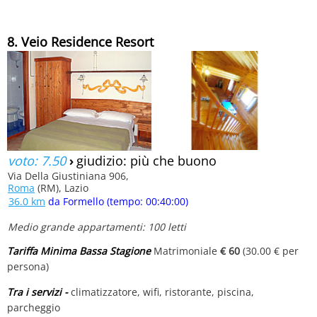
8. Veio Residence Resort
voto: 7.50
›
giudizio: più che buono
Via Della Giustiniana 906,
Roma
(RM), Lazio
36.0 km
da Formello (tempo: 00:40:00)
Medio grande appartamenti: 100 letti
Tariffa Minima Bassa Stagione
Matrimoniale
€ 60
(30.00 € per
persona)
Tra i servizi -
climatizzatore, wifi, ristorante, piscina,
parcheggio