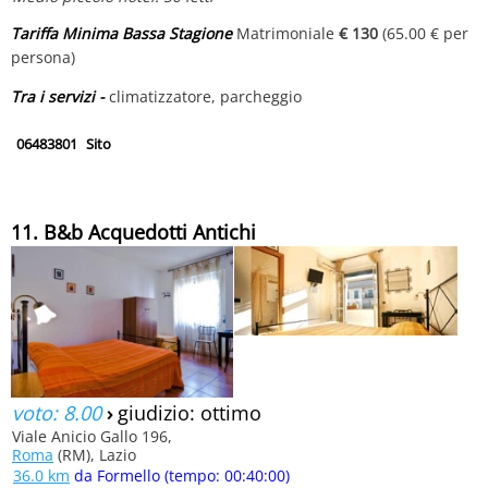
Tariffa Minima Bassa Stagione
Matrimoniale
€ 130
(65.00 € per
persona)
Tra i servizi -
climatizzatore, parcheggio
06483801
Sito
11. B&b Acquedotti Antichi
voto: 8.00
›
giudizio: ottimo
Viale Anicio Gallo 196,
Roma
(RM), Lazio
36.0 km
da Formello (tempo: 00:40:00)