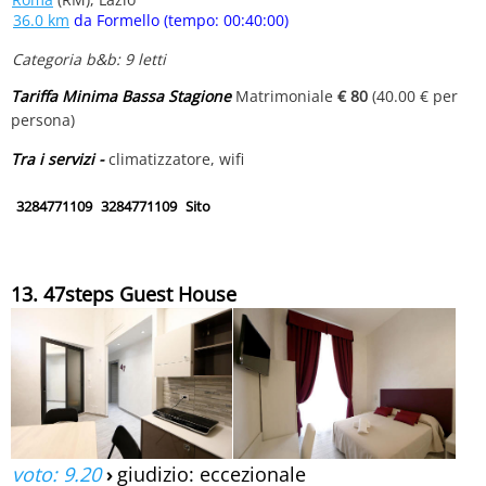
36.0 km
da Formello (tempo: 00:40:00)
Categoria b&b: 9 letti
Tariffa Minima Bassa Stagione
Matrimoniale
€ 80
(40.00 € per
persona)
Tra i servizi -
climatizzatore, wifi
3284771109
3284771109
Sito
13. 47steps Guest House
voto: 9.20
›
giudizio: eccezionale