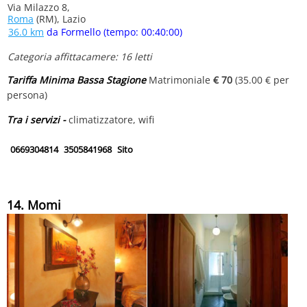
Via Milazzo 8,
Roma
(RM), Lazio
36.0 km
da Formello (tempo: 00:40:00)
Categoria affittacamere: 16 letti
Tariffa Minima Bassa Stagione
Matrimoniale
€ 70
(35.00 € per
persona)
Tra i servizi -
climatizzatore, wifi
0669304814
3505841968
Sito
14. Momi