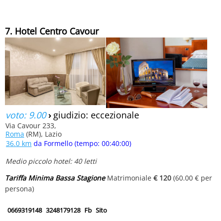
7. Hotel Centro Cavour
voto: 9.00
›
giudizio: eccezionale
Via Cavour 233,
Roma
(RM), Lazio
36.0 km
da Formello (tempo: 00:40:00)
Medio piccolo hotel: 40 letti
Tariffa Minima Bassa Stagione
Matrimoniale
€ 120
(60.00 € per
persona)
0669319148
3248179128
Fb
Sito