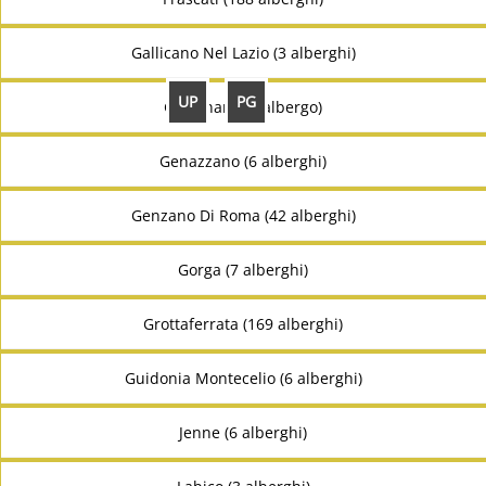
Gallicano Nel Lazio (3 alberghi)
UP
PG
Gavignano (1 albergo)
Genazzano (6 alberghi)
Genzano Di Roma (42 alberghi)
Gorga (7 alberghi)
Grottaferrata (169 alberghi)
Guidonia Montecelio (6 alberghi)
Jenne (6 alberghi)