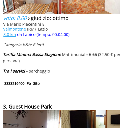
voto: 8.00
›
giudizio: ottimo
Via Mario Piacentini 8,
Valmontone
(RM), Lazio
3.0 km
da Labico (tempo: 00:04:00)
Categoria b&b: 6 letti
Tariffa Minima Bassa Stagione
Matrimoniale
€ 65
(32.50 € per
persona)
Tra i servizi -
parcheggio
3333216400
Fb
Sito
3. Guest House Park