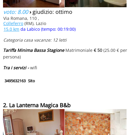
voto: 8.00
›
giudizio: ottimo
Via Romana, 110 ,
Colleferro
(RM), Lazio
15.0 km
da Labico (tempo: 00:19:00)
Categoria casa vacanze: 12 letti
Tariffa Minima Bassa Stagione
Matrimoniale
€ 50
(25.00 € per
persona)
Tra i servizi -
wifi
3495632163
Sito
2. La Lanterna Magica B&b