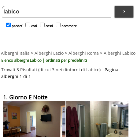
›
predef
voti
costi
nrcamere
Alberghi Italia
>
Alberghi Lazio
>
Alberghi Roma
>
Alberghi Labico
Elenco alberghi Labico | ordinati per predefiniti
Trovati 3 Risultati (di cui 3 nei dintorni di Labico) -
Pagina
alberghi 1 di 1
1. Giorno E Notte