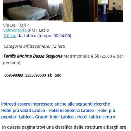
Via Dei Tigli 4,
Valmontone
(RM), Lazio
3.0 km
da Labico (tempo: 00:04:00)
Categoria affittacamere: 12 letti
Tariffa Minima Bassa Stagione
Matrimoniale
€ 50
(25.00 € per
persona)
069598093
3335093500
Fb
Sito
Potresti essere interessato anche alle seguenti ricerche
Hotel più votati Labico
-
Hotel economici Labico
-
Hotel più
popolari Labico
-
Grandi hotel Labico
-
Hotel Labico centro
In questa pagina trovi una classifica delle strutture alberghiere